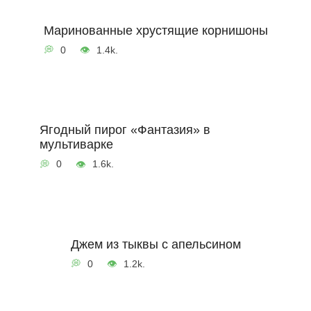
Маринованные хрустящие корнишоны
0
1.4k.
Ягодный пирог «Фантазия» в
мультиварке
0
1.6k.
Джем из тыквы с апельсином
0
1.2k.