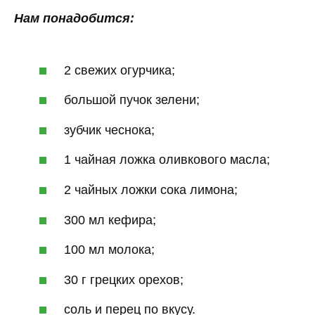
Нам понадобится:
2 свежих огурчика;
большой пучок зелени;
зубчик чеснока;
1 чайная ложка оливкового масла;
2 чайных ложки сока лимона;
300 мл кефира;
100 мл молока;
30 г грецких орехов;
соль и перец по вкусу.