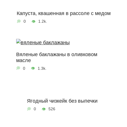
Капуста, квашенная в рассоле с медом
0
1.2k.
Вяленые баклажаны в оливковом
масле
0
1.3k.
Ягодный чизкейк без выпечки
0
526