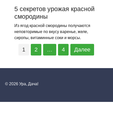
5 секретов урожая красной
смородины
Из ягод красной смородины получаются
неповторимые по вкусу варенье, желе,
сиропы, витаминные соки и морсы.
Навигация
1
2
…
4
Далее
по
записям
© 2026 Ура, Дача!