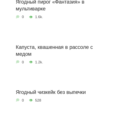
Ягодный пирог «Фантазия» в
мультиварке
0
1.6k.
Капуста, квашенная в рассоле с
медом
0
1.2k.
Ягодный чизкейк без выпечки
0
528