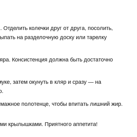
. Отделить колечки друг от друга, посолить,
сыпать на разделочную доску или тарелку
яра. Консистенция должна быть достаточно
уке, затем окунуть в кляр и сразу — на
о.
мажное полотенце, чтобы впитать лишний жир.
ыми крылышками. Приятного аппетита!