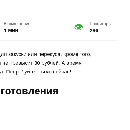
Время чтения
Просмотры
1 мин.
296
я закуски или перекуса. Кроме того,
я не превысит 30 рублей. А время
т. Попробуйте прямо сейчас!
иготовления