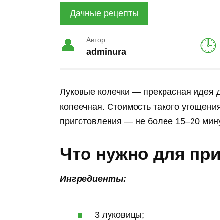
Дачные рецепты
Автор
adminura
Луковые колечки — прекрасная идея дл
копеечная. Стоимость такого угощени
приготовления — не более 15–20 мину
Что нужно для пр
Ингредиенты:
3 луковицы;