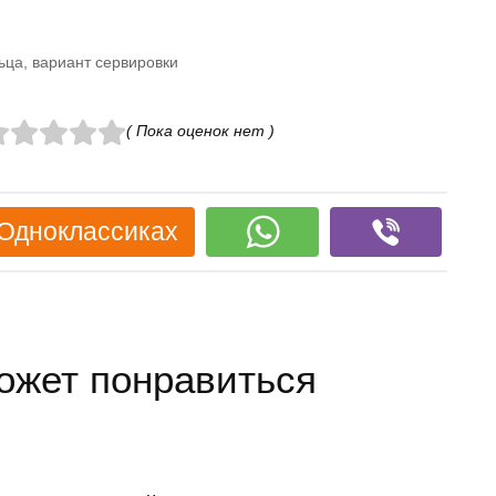
ьца, вариант сервировки
( Пока оценок нет )
 Одноклассиках
ожет понравиться