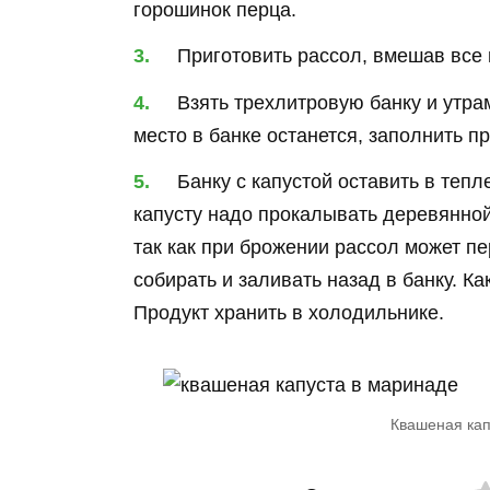
горошинок перца.
Приготовить рассол, вмешав все
Взять трехлитровую банку и утрам
место в банке останется, заполнить 
Банку с капустой оставить в тепл
капусту надо прокалывать деревянной 
так как при брожении рассол может п
собирать и заливать назад в банку. Ка
Продукт хранить в холодильнике.
Квашеная кап