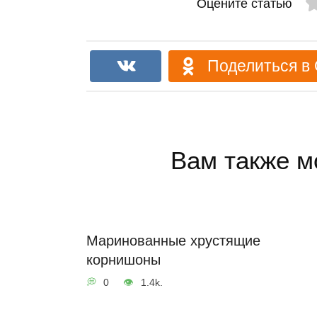
Оцените статью
Поделиться в
Вам также м
Маринованные хрустящие
корнишоны
0
1.4k.