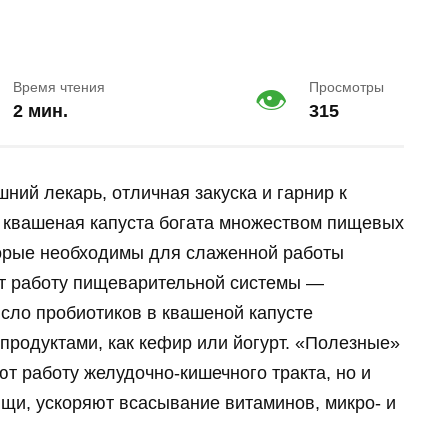
Время чтения
Просмотры
2 мин.
315
ий лекарь, отличная закуска и гарнир к
квашеная капуста богата множеством пищевых
торые необходимы для слаженной работы
ет работу пищеварительной системы —
исло пробиотиков в квашеной капусте
продуктами, как кефир или йогурт. «Полезные»
т работу желудочно-кишечного тракта, но и
щи, ускоряют всасывание витаминов, микро- и