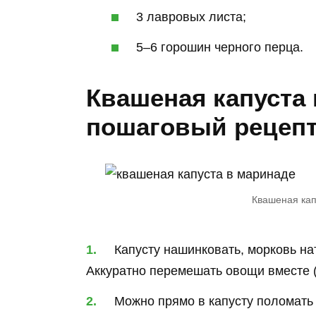
3 лавровых листа;
5–6 горошин черного перца.
Квашеная капуста 
пошаговый рецеп
Квашеная кап
Капусту нашинковать, морковь нат
Аккуратно перемешать овощи вместе (
Можно прямо в капусту поломать