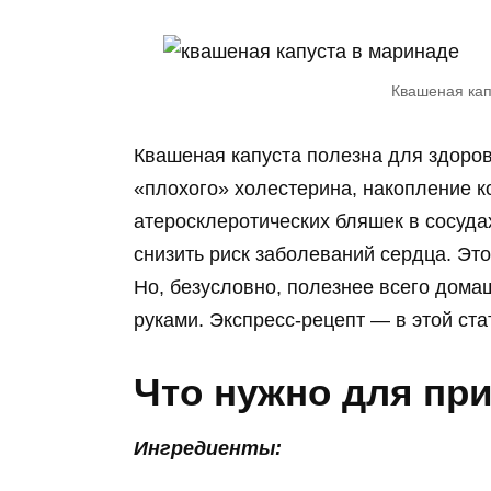
Квашеная кап
Квашеная капуста полезна для здоров
«плохого» холестерина, накопление к
атеросклеротических бляшек в сосуда
снизить риск заболеваний сердца. Эт
Но, безусловно, полезнее всего дома
руками. Экспресс-рецепт — в этой ста
Что нужно для пр
Ингредиенты: