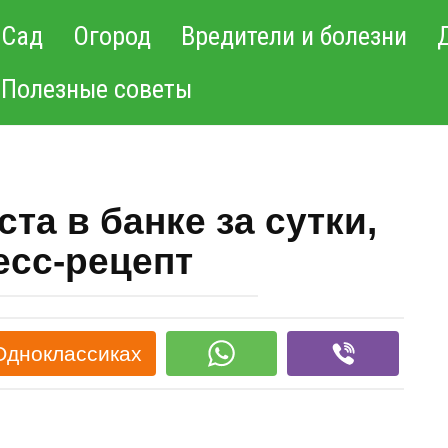
Сад
Огород
Вредители и болезни
Полезные советы
та в банке за сутки,
есс-рецепт
Одноклассиках