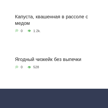
Капуста, квашенная в рассоле с
медом
0
1.2k.
Ягодный чизкейк без выпечки
0
528