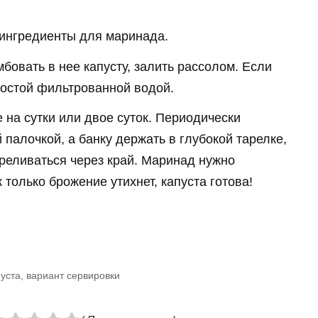
 ингредиенты для маринада.
бовать в нее капусту, залить рассолом. Если
простой фильтрованной водой.
е на сутки или двое суток. Периодически
палочкой, а банку держать в глубокой тарелке,
ереливаться через край. Маринад нужно
к только брожение утихнет, капуста готова!
уста, вариант сервировки