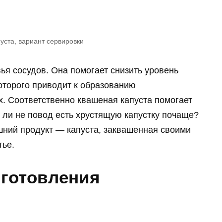
уста, вариант сервировки
ья сосудов. Она помогает снизить уровень
оторого приводит к образованию
х. Соответственно квашеная капуста помогает
о ли не повод есть хрустящую капустку почаще?
шний продукт — капуста, заквашенная своими
тье.
иготовления