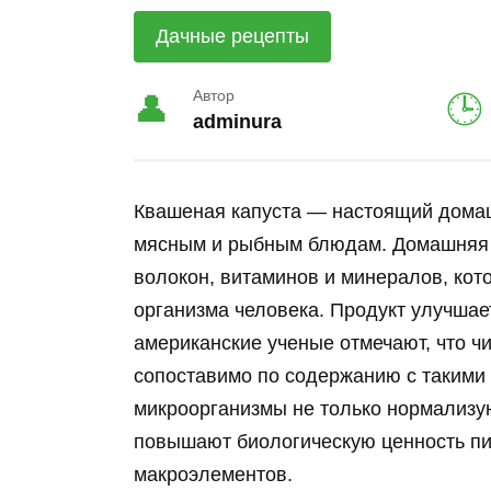
Дачные рецепты
Автор
adminura
Квашеная капуста — настоящий домашн
мясным и рыбным блюдам. Домашняя 
волокон, витаминов и минералов, ко
организма человека. Продукт улучша
американские ученые отмечают, что ч
сопоставимо по содержанию с такими 
микроорганизмы не только нормализую
повышают биологическую ценность пи
макроэлементов.