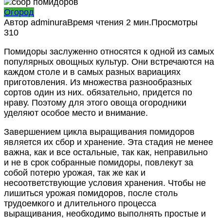
Огород
Автор
adminura
Время чтения
2 мин.
Просмотры
310
Помидоры заслуженно относятся к одной из самых
популярных овощных культур. Они встречаются на
каждом столе и в самых разных вариациях
приготовления. Из множества разнообразных
сортов один из них. обязательно, придется по
нраву. Поэтому для этого овоща огородники
уделяют особое место и внимание.
Завершением цикла выращивания помидоров
является их сбор и хранение. Эта стадия не менее
важна, как и все остальные, так как, неправильно
и не в срок собранные помидоры, повлекут за
собой потерю урожая, так же как и
несоответствующие условия хранения. Чтобы не
лишиться урожая помидоров, после столь
трудоемкого и длительного процесса
выращивания, необходимо выполнять простые и