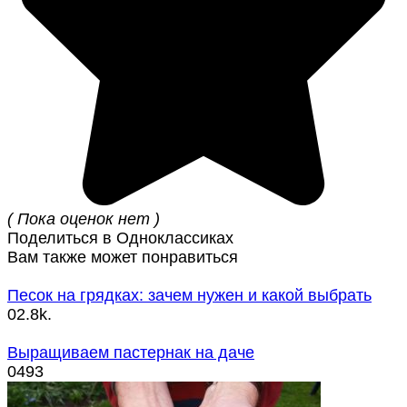
( Пока оценок нет )
Поделиться в Одноклассиках
Вам также может понравиться
Песок на грядках: зачем нужен и какой выбрать
0
2.8k.
Выращиваем пастернак на даче
0
493