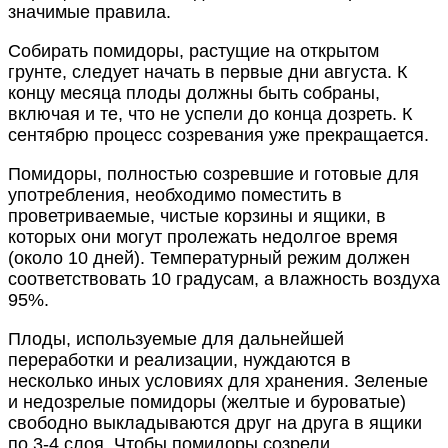
значимые правила.
Собирать помидоры, растущие на открытом
грунте, следует начать в первые дни августа. К
концу месяца плоды должны быть собраны,
включая и те, что не успели до конца дозреть. К
сентябрю процесс созревания уже прекращается.
Помидоры, полностью созревшие и готовые для
употребления, необходимо поместить в
проветриваемые, чистые корзины и ящики, в
которых они могут пролежать недолгое время
(около 10 дней). Температурный режим должен
соответствовать 10 градусам, а влажность воздуха
95%.
Плоды, используемые для дальнейшей
переработки и реализации, нуждаются в
несколько иных условиях для хранения. Зеленые
и недозрелые помидоры (желтые и буроватые)
свободно выкладываются друг на друга в ящики
по 3-4 слоя. Чтобы помидоры созрели,