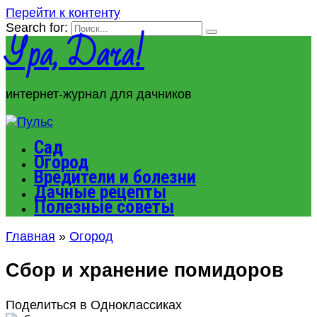
Перейти к контенту
Search for:
Ура, Дача!
интернет-журнал для дачников
Сад
Огород
Вредители и болезни
Дачные рецепты
Полезные советы
Главная
»
Огород
Сбор и хранение помидоров
Поделиться в Одноклассиках