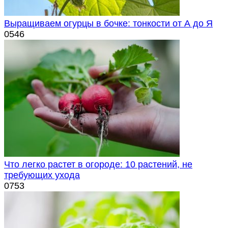
Выращиваем огурцы в бочке: тонкости от А до Я
0
546
Что легко растет в огороде: 10 растений, не
требующих ухода
0
753