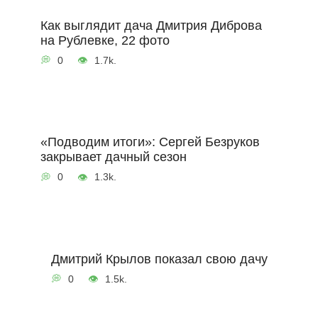
Как выглядит дача Дмитрия Диброва
на Рублевке, 22 фото
0
1.7k.
«Подводим итоги»: Сергей Безруков
закрывает дачный сезон
0
1.3k.
Дмитрий Крылов показал свою дачу
0
1.5k.