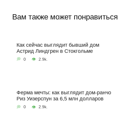
Вам также может понравиться
Как сейчас выглядит бывший дом
Астрид Линдгрен в Стокгольме
0
2.9k.
Ферма мечты: как выглядит дом-ранчо
Риз Уизерспун за 6,5 млн долларов
0
2.9k.