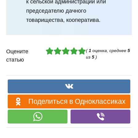
к сельской администрации или
председателю дачного
товарищества, кооператива.
(
1
оценка, среднее
5
Оцените
из
5
)
статью
Поделиться в Одноклассиках