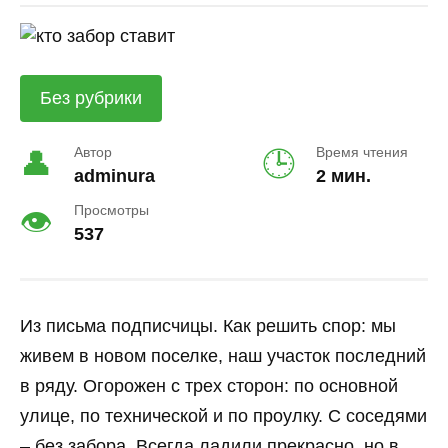
Без рубрики
Автор
Время чтения
adminura
2 мин.
Просмотры
537
Из письма подписчицы. Как решить спор: мы
живем в новом поселке, наш участок последний
в ряду. Огорожен с трех сторон: по основной
улице, по технической и по проулку. С соседями
– без забора. Всегда ладили прекрасно, но в