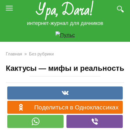
Ура, Дача!
Перейти
к
контенту
интернет-журнал для дачников
Главная
»
Без рубрики
Кактусы — мифы и реальность
Поделиться в Одноклассиках