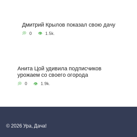
Дмитрий Крылов показал свою дачу
0
1.5k.
Анита Цой удивила подписчиков
урожаем со своего огорода
0
1.9k.
© 2026 Ура, Дача!