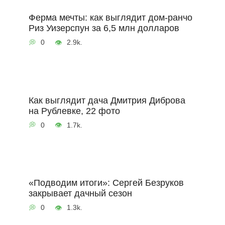
Ферма мечты: как выглядит дом-ранчо
Риз Уизерспун за 6,5 млн долларов
0
2.9k.
Как выглядит дача Дмитрия Диброва
на Рублевке, 22 фото
0
1.7k.
«Подводим итоги»: Сергей Безруков
закрывает дачный сезон
0
1.3k.